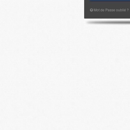
Mot de Passe oublié ?